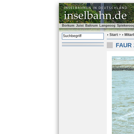
Borkum
Juist
Baltrum
Langeoog
Spiekeroo
Start
>
Mitar
FAUR 2