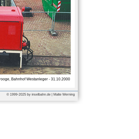
ooge, Bahnhof Westanleger - 31.10.2000
© 1999-2025 by inselbahn.de | Malte Werning