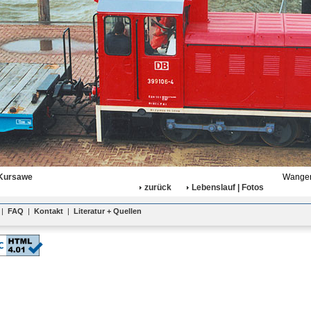
 Kursawe
Wanger
zurück
Lebenslauf | Fotos
|
FAQ
|
Kontakt
|
Literatur + Quellen