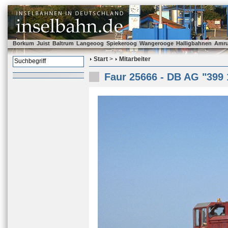
Borkum
Juist
Baltrum
Langeoog
Spiekeroog
Wangerooge
Halligbahnen
Amr
Start
>
Mitarbeiter
Faur 25666 - DB AG "399 