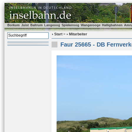
Borkum
Juist
Baltrum
Langeoog
Spiekeroog
Wangerooge
Halligbahnen
Amr
Start
>
Mitarbeiter
Faur 25665 - DB Fernverk