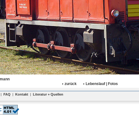
fmann
zurück
Lebenslauf | Fotos
|
FAQ
|
Kontakt
|
Literatur + Quellen