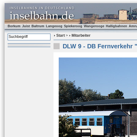
Borkum
Juist
Baltrum
Langeoog
Spiekeroog
Wangerooge
Halligbahnen
Amr
Start
>
Mitarbeiter
DLW 9 - DB Fernverkehr 