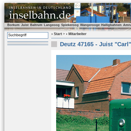
Borkum
Juist
Baltrum
Langeoog
Spiekeroog
Wangerooge
Halligbahnen
Amr
Start
>
Mitarbeiter
Deutz 47165 - Juist "Carl