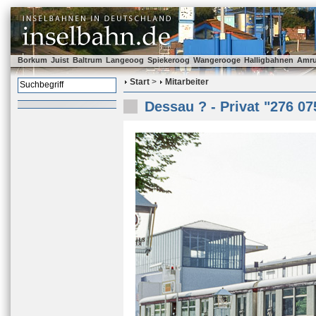
Borkum
Juist
Baltrum
Langeoog
Spiekeroog
Wangerooge
Halligbahnen
Amr
Start
>
Mitarbeiter
Dessau ? - Privat "276 07