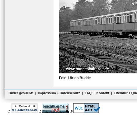
Foto:
Ulrich Budde
Bilder gesucht!
|
Impressum + Datenschutz
|
FAQ
|
Kontakt
|
Literatur + Qu