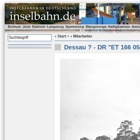
Borkum
Juist
Baltrum
Langeoog
Spiekeroog
Wangerooge
Halligbahnen
Amr
Start
>
Mitarbeiter
Dessau ? - DR "ET 166 05