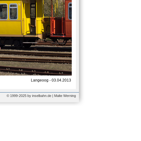
Langeoog - 03.04.2013
© 1999-2025 by inselbahn.de | Malte Werning