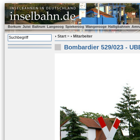
Borkum
Juist
Baltrum
Langeoog
Spiekeroog
Wangerooge
Halligbahnen
Amr
Start
>
Mitarbeiter
Bombardier 529/023 - UB