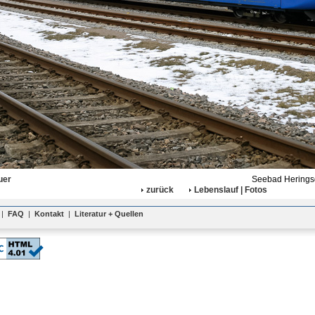
uer
Seebad Heringsd
zurück
Lebenslauf | Fotos
|
FAQ
|
Kontakt
|
Literatur + Quellen