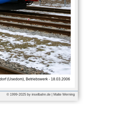
orf (Usedom), Betriebswerk - 18.03.2006
© 1999-2025 by inselbahn.de | Malte Werning