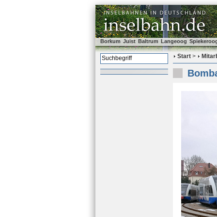
Borkum
Juist
Baltrum
Langeoog
Spiekeroo
Start
>
Mitar
Bombar