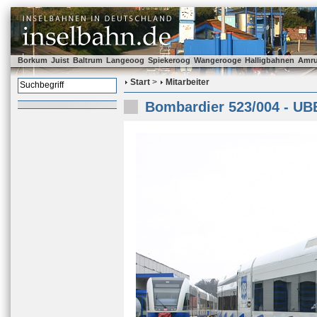
Borkum
Juist
Baltrum
Langeoog
Spiekeroog
Wangerooge
Halligbahnen
Amr
Start
>
Mitarbeiter
Bombardier 523/004 - UB