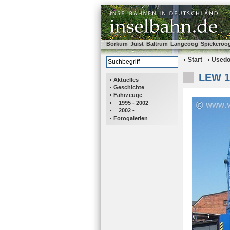
Borkum
Juist
Baltrum
Langeoog
Spiekeroo
Start
Used
LEW 12
Aktuelles
Geschichte
Fahrzeuge
1995 - 2002
2002 -
Fotogalerien