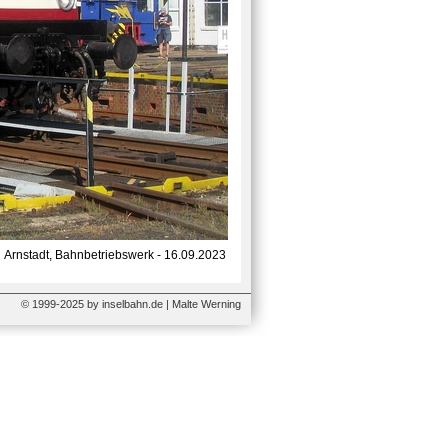
Arnstadt, Bahnbetriebswerk - 16.09.2023
© 1999-2025 by inselbahn.de | Malte Werning