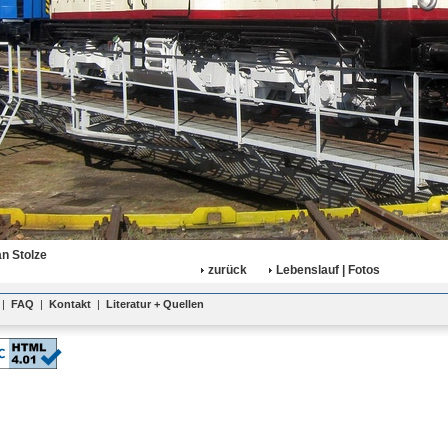
an Stolze
zurück
Lebenslauf | Fotos
|
FAQ
|
Kontakt
|
Literatur + Quellen