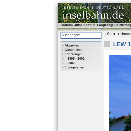
Borkum
Juist
Baltrum
Langeoog
Spiekeroo
Start
Used
LEW 1
Aktuelles
Geschichte
Fahrzeuge
1995 - 2002
2002 -
Fotogalerien