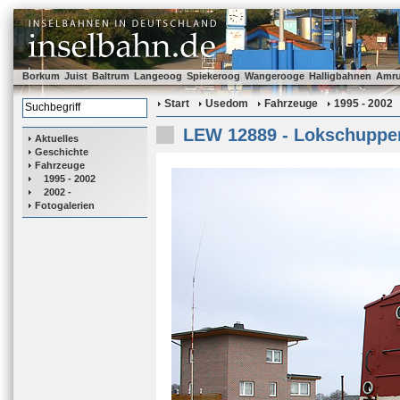
Borkum
Juist
Baltrum
Langeoog
Spiekeroog
Wangerooge
Halligbahnen
Amr
Start
Usedom
Fahrzeuge
1995 - 2002
LEW 12889 - Lokschuppen
Aktuelles
Geschichte
Fahrzeuge
1995 - 2002
2002 -
Fotogalerien