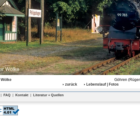
 Wölke
Göhren (Rügen)
zurück
Lebenslauf | Fotos
|
FAQ
|
Kontakt
|
Literatur + Quellen