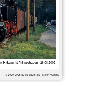
, Haltepunkt Philippshagen - 28.08.2002
© 1999-2025 by inselbahn.de | Malte Werning