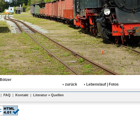
 Bötzer
zurück
Lebenslauf | Fotos
|
FAQ
|
Kontakt
|
Literatur + Quellen