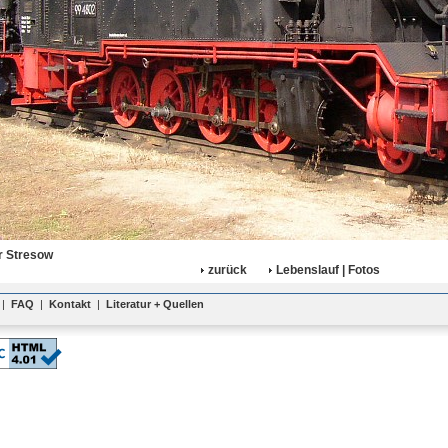
r Stresow
zurück
Lebenslauf | Fotos
|
FAQ
|
Kontakt
|
Literatur + Quellen