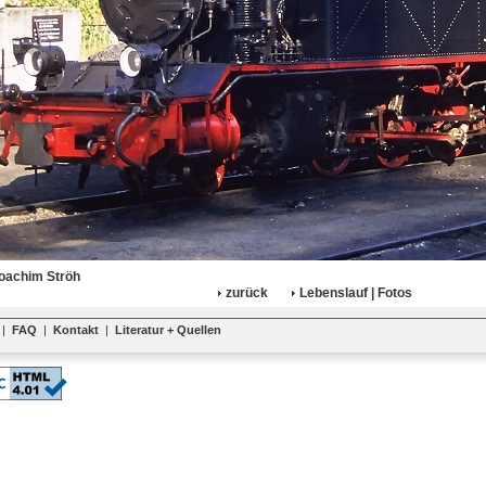
oachim Ströh
zurück
Lebenslauf | Fotos
|
FAQ
|
Kontakt
|
Literatur + Quellen