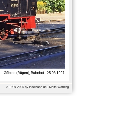
Göhren (Rügen), Bahnhof - 25.08.1997
© 1999-2025 by inselbahn.de | Malte Werning