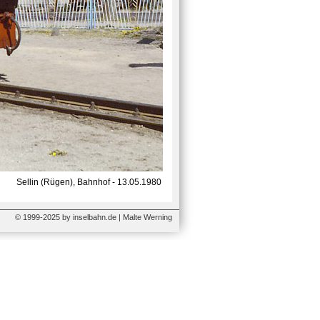
Sellin (Rügen), Bahnhof - 13.05.1980
© 1999-2025 by inselbahn.de | Malte Werning