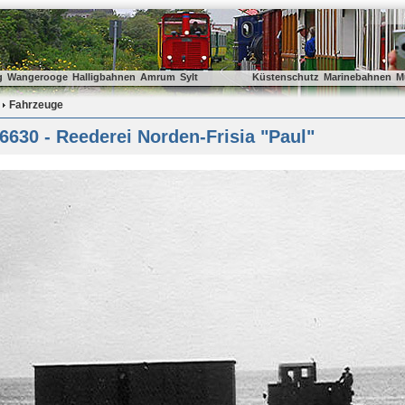
g
Wangerooge
Halligbahnen
Amrum
Sylt
Küstenschutz
Marinebahnen
M
Fahrzeuge
6630 - Reederei Norden-Frisia "Paul"