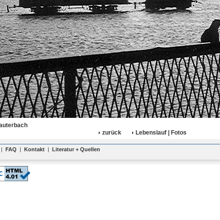
Lauterbach
zurück
Lebenslauf | Fotos
|
FAQ
|
Kontakt
|
Literatur + Quellen