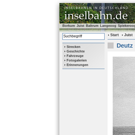
Borkum
Juist
Baltrum
Langeoog
Spiekeroo
Start
Juist
Deutz 
Strecken
Geschichte
Fahrzeuge
Fotogalerien
Erinnerungen