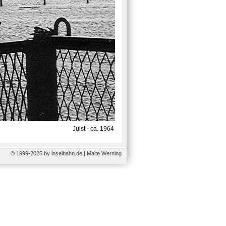
Juist - ca. 1964
© 1999-2025 by inselbahn.de | Malte Werning