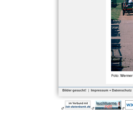
Foto:
Werner
Bilder gesucht!
|
Impressum + Datenschutz