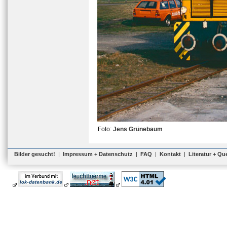
Foto:
Jens Grünebaum
Bilder gesucht!
|
Impressum + Datenschutz
|
FAQ
|
Kontakt
|
Literatur + Qu