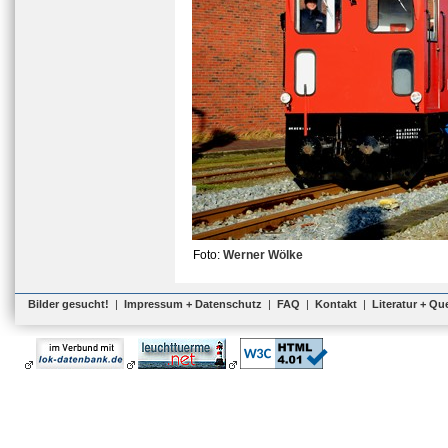
Foto:
Werner Wölke
Bilder gesucht!
|
Impressum + Datenschutz
|
FAQ
|
Kontakt
|
Literatur + Qu