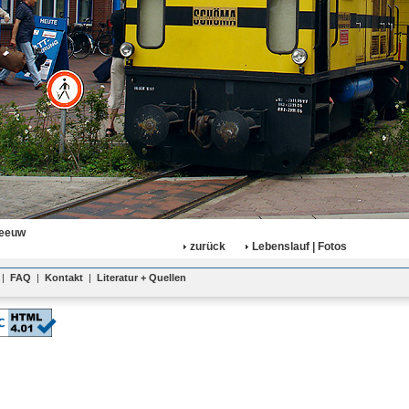
eeuw
zurück
Lebenslauf | Fotos
|
FAQ
|
Kontakt
|
Literatur + Quellen