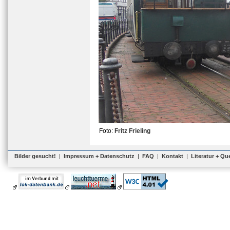
Foto:
Fritz Frieling
Bilder gesucht!
|
Impressum + Datenschutz
|
FAQ
|
Kontakt
|
Literatur + Qu