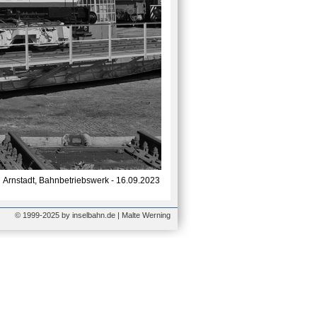
Arnstadt, Bahnbetriebswerk - 16.09.2023
© 1999-2025 by inselbahn.de | Malte Werning