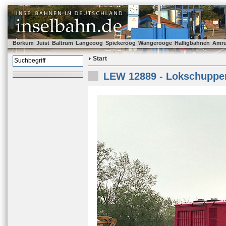
Borkum
Juist
Baltrum
Langeoog
Spiekeroog
Wangerooge
Halligbahnen
Amr
Start
LEW 12889 - Lokschuppen