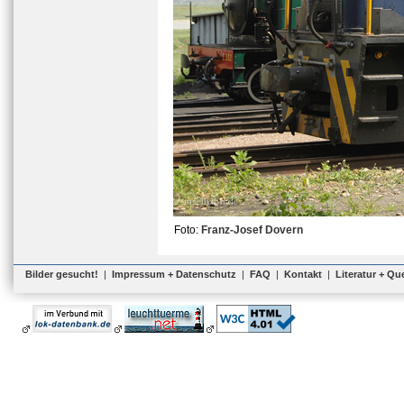
Foto:
Franz-Josef Dovern
Bilder gesucht!
|
Impressum + Datenschutz
|
FAQ
|
Kontakt
|
Literatur + Qu