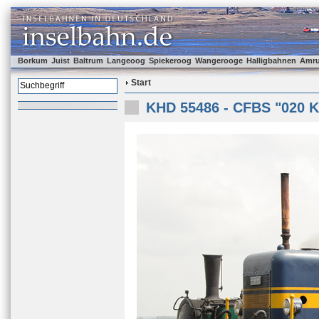
Borkum
Juist
Baltrum
Langeoog
Spiekeroog
Wangerooge
Halligbahnen
Amr
Start
KHD 55486 - CFBS "020 