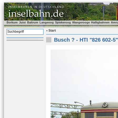
Borkum
Juist
Baltrum
Langeoog
Spiekeroog
Wangerooge
Halligbahnen
Amr
Start
Busch ? - HTI "826 602-5"