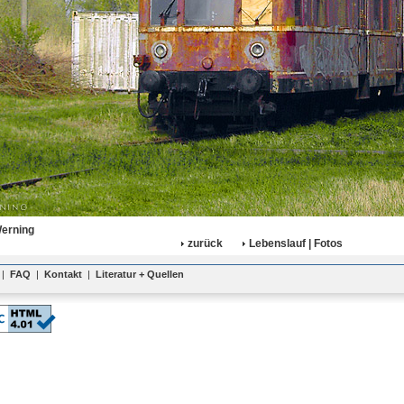
Werning
zurück
Lebenslauf | Fotos
|
FAQ
|
Kontakt
|
Literatur + Quellen