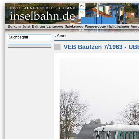
Borkum
Juist
Baltrum
Langeoog
Spiekeroog
Wangerooge
Halligbahnen
Amr
Start
VEB Bautzen 7/1963 - UB