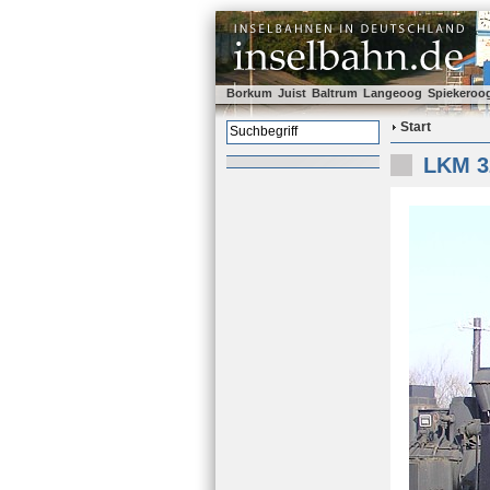
Borkum
Juist
Baltrum
Langeoog
Spiekeroo
Start
LKM 3