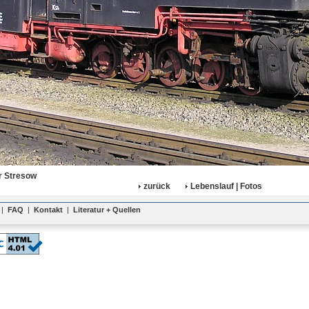
r Stresow
zurück
Lebenslauf | Fotos
|
FAQ
|
Kontakt
|
Literatur + Quellen