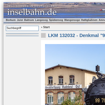
Borkum
Juist
Baltrum
Langeoog
Spiekeroog
Wangerooge
Halligbahnen
Amr
Start
LKM 132032 - Denkmal "9