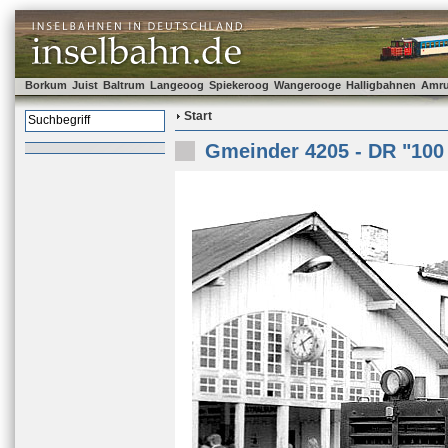
Borkum
Juist
Baltrum
Langeoog
Spiekeroog
Wangerooge
Halligbahnen
Amr
Start
Gmeinder 4205 - DR "100