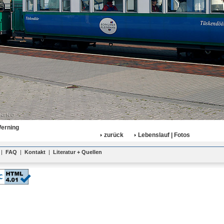
Werning
zurück
Lebenslauf | Fotos
|
FAQ
|
Kontakt
|
Literatur + Quellen