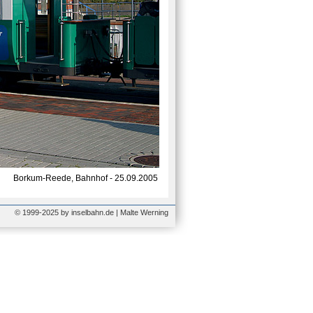
Borkum-Reede, Bahnhof - 25.09.2005
© 1999-2025 by inselbahn.de | Malte Werning