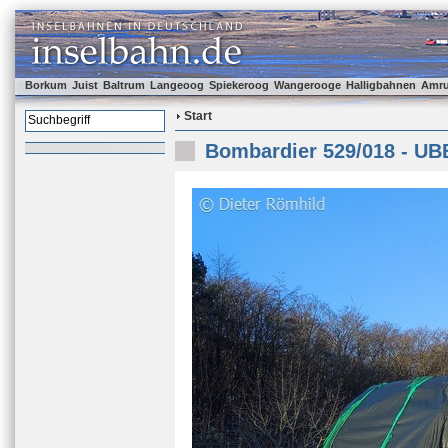
Borkum
Juist
Baltrum
Langeoog
Spiekeroog
Wangerooge
Halligbahnen
Amr
Start
Bombardier 529/018 - UB